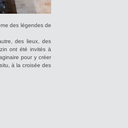
thème des légendes de
autre, des lieux, des
zin ont été invités à
aginaire pour y créer
itu, à la croisée des