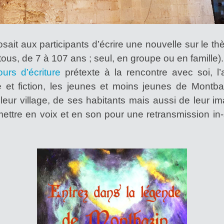
posait aux participants d’écrire une nouvelle sur le 
ous, de 7 à 107 ans ; seul, en groupe ou en famille).
urs d’écriture
prétexte à la rencontre avec soi, l’
ité et fiction, les jeunes et moins jeunes de Montba
eur village, de ses habitants mais aussi de leur im
mettre en voix et en son pour une retransmission in-s