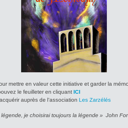
pour mettre en valeur cette initiative et garder la mém
ouvez le feuilleter en cliquant
ICI
acquérir auprès de l’association
Les Zarzélés
 la légende, je choisirai toujours la légende » John Fo