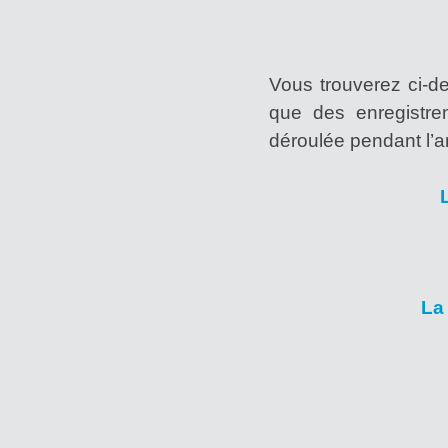
Vous trouverez ci-d
que des enregistre
déroulée pendant l’
La