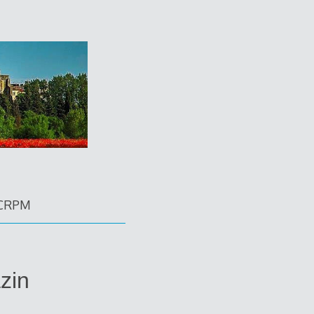
CRPM
zin