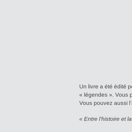
Un livre a été édité 
« légendes ». Vous p
Vous pouvez aussi l’
« Entre l’histoire et