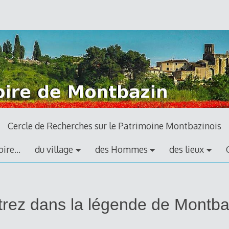
Cercle de Recherches sur le Patrimoine Montbazinois
ire…
du village
des Hommes
des lieux
s
trez dans la légende de Montba