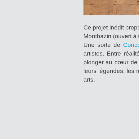
Ce projet inédit pro
Montbazin (ouvert à t
Une sorte de
Conco
artistes. Entre réal
plonger au cœur de l
leurs légendes, les 
arts.