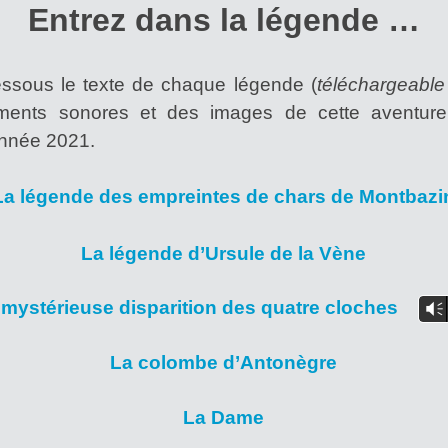
Entrez dans la légende …
essous le texte de chaque légende (
téléchargeable
ments sonores et des images de cette aventure c
année 2021.
La légende des empreintes de chars de Montbazi
La légende d’Ursule de la Vène
 mystérieuse disparition des quatre cloches
Vm
La colombe d’Antonègre
La Dame