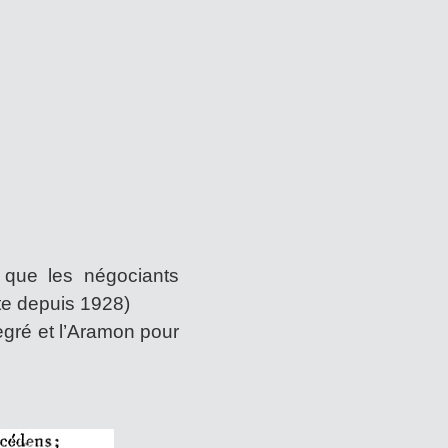
 que les négociants
ète depuis 1928)
gré et l’Aramon pour