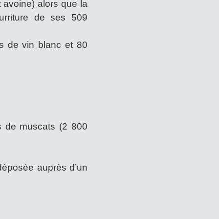
 avoine) alors que la
riture de ses 509
 de vin blanc et 80
s de muscats (2 800
 déposée auprès d’un