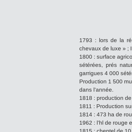
1793 : lors de la r
chevaux de luxe » ; I
1800 : surface agrico
sétérées, prés natur
garrigues 4 000 sété
Production 1 500 muid
dans l’année.
1818 : production de 
1811 : Production su
1814 : 473 ha de rou
1962 : l’hl de rouge 
1815 : cheptel de 1