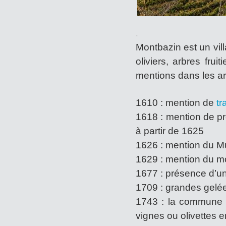
.
Montbazin est un vil
oliviers, arbres fruit
mentions dans les ar
1610 : mention de
t
1618 : mention de pr
à partir de 1625
1626 : mention du M
1629 : mention du mou
1677 : présence d’un
1709 : grandes gelée
1743 : la commune 
vignes ou olivettes e