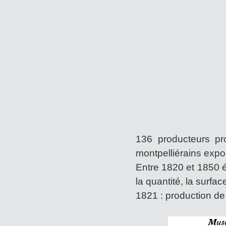
136 producteurs pr
montpelliérains expo
Entre 1820 et 1850 
la quantité, la surfac
1821 : production de