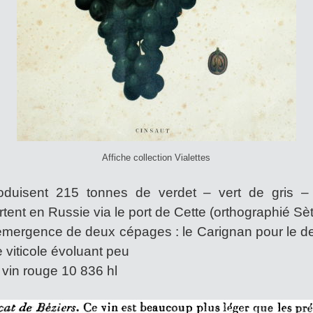
Affiche collection Vialettes
oduisent 215 tonnes de verdet – vert de gris –
rtent en Russie via le port de Cette (orthographié S
émergence de deux cépages : le Carignan pour le de
e viticole évoluant peu
 vin rouge 10 836 hl