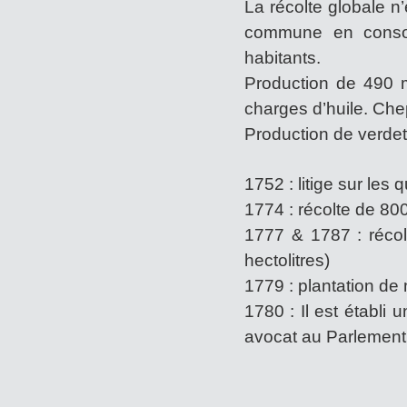
La récolte globale n
commune en conso
habitants.
Production de 490 
charges d’huile. Che
Production de verdet 
1752 : litige sur les 
1774 : récolte de 800
1777 & 1787 : réco
hectolitres)
1779 : plantation de 
1780 : Il est établ
avocat au Parlement