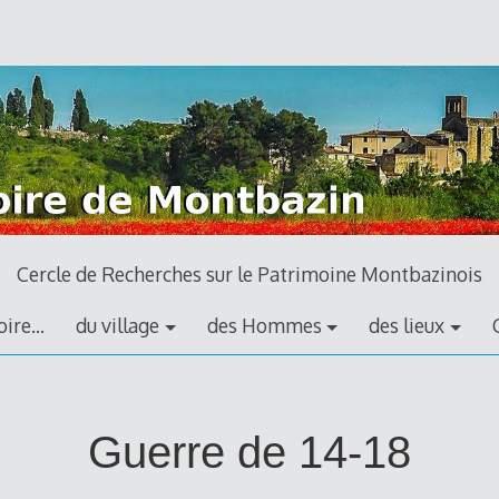
Cercle de Recherches sur le Patrimoine Montbazinois
ire…
du village
des Hommes
des lieux
Guerre de 14-18