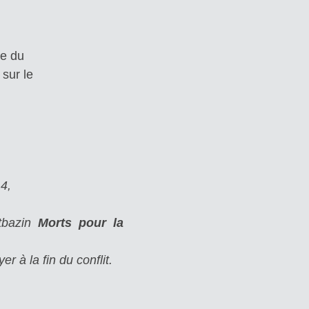
ce du
sur le
4,
tbazin
Morts pour la
 à la fin du conflit.