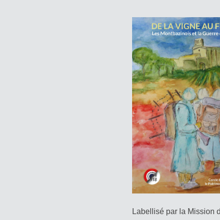
14-
18
Labellisé par la Mission 