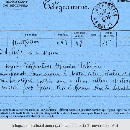
télégramme officiel annonçant l’armistice du 11 novembre 1918