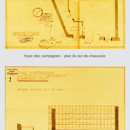
foyer des campagnes : plan du rez-de-chaussée