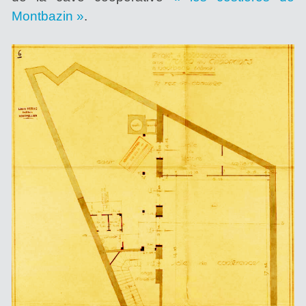
Montbazin »
.