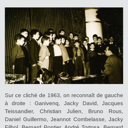
Sur ce cliché de 1963, on reconnaît de gauche
à droite : Ganivenq, Jacky David, Jacques
Teissandier, Christian Julien, Bruno Rous,
Daniel Guillermo, Jeannot Combelasse, Jacky
Filhol, Bernard Pontier, André Tortosa, Bernard