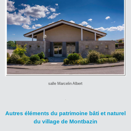
salle Marcelin Albert
.
Autres éléments du patrimoine bâti et naturel
du village de Montbazin