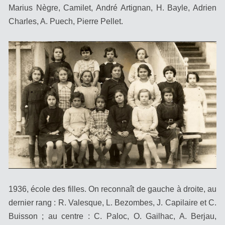
Marius Nègre, Camilet, André Artignan, H. Bayle, Adrien
Charles, A. Puech, Pierre Pellet.
1936, école des filles. On reconnaît de gauche à droite, au
dernier rang : R. Valesque, L. Bezombes, J. Capilaire et C.
Buisson ; au centre : C. Paloc, O. Gailhac, A. Berjau,