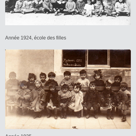
Année 1924, école des filles