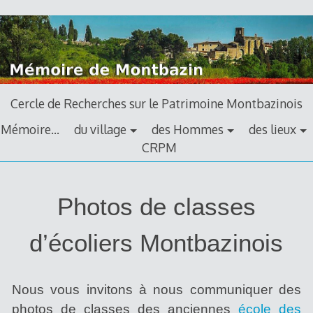
Aller
au
contenu
principal
Cercle de Recherches sur le Patrimoine Montbazinois
Mémoire…
du village
des Hommes
des lieux
CRPM
Classes
Photos de classes
d’écoliers Montbazinois
Nous vous invitons à nous communiquer des
photos de classes des anciennes
école des