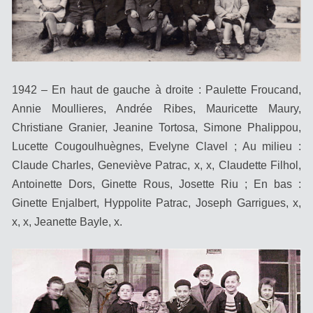
1942 – En haut de gauche à droite : Paulette Froucand,
Annie Moullieres, Andrée Ribes, Mauricette Maury,
Christiane Granier, Jeanine Tortosa, Simone Phalippou,
Lucette Cougoulhuègnes, Evelyne Clavel ; Au milieu :
Claude Charles, Geneviève Patrac, x, x, Claudette Filhol,
Antoinette Dors, Ginette Rous, Josette Riu ; En bas :
Ginette Enjalbert, Hyppolite Patrac, Joseph Garrigues, x,
x, x, Jeanette Bayle, x.