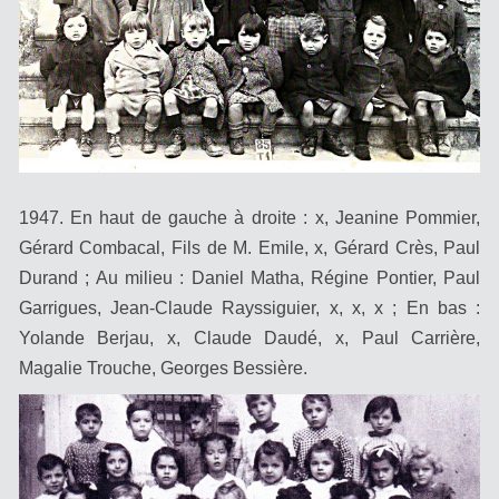
1947. En haut de gauche à droite : x, Jeanine Pommier,
Gérard Combacal, Fils de M. Emile, x, Gérard Crès, Paul
Durand ; Au milieu : Daniel Matha, Régine Pontier, Paul
Garrigues, Jean-Claude Rayssiguier, x, x, x ; En bas :
Yolande Berjau, x, Claude Daudé, x, Paul Carrière,
Magalie Trouche, Georges Bessière.