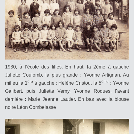
1930, à l’école des filles. En haut, la 2ème à gauche
Juliette Coulomb, la plus grande : Yvonne Artignan. Au
ère
ème
milieu la 1
à gauche : Hélène Cristou, la 5
: Yvonne
Galibert, puis Juliette Verny, Yvonne Roques, l’avant
dernière : Marie Jeanne Lautier. En bas avec la blouse
noire Léon Combelasse