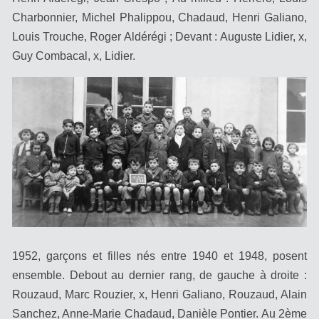
Charbonnier, Michel Phalippou, Chadaud, Henri Galiano,
Louis Trouche, Roger Aldérégi ; Devant : Auguste Lidier, x,
Guy Combacal, x, Lidier.
1952, garçons et fille
s
nés entre 1940 et 1948,
posent
ensemble.
Debout au dernier rang, de gauche à droite :
Rouzaud, Marc Rouzier, x, Henri Galiano, Rouzaud, Alain
Sanchez, Anne-Marie Chadaud, Danièle Pontier. Au 2ème