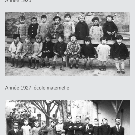
Année 1925
Année 1927, école maternelle