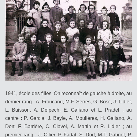
1941, école des filles. On reconnaît de gauche à droite, au
dernier rang : A. Froucand, M-F. Serres, G. Bosc, J. Lidier,
L. Buisson, A. Delpech, E. Galiano et L. Pradel ; au
centre : P. Garcia, J. Bayle, A. Moulières, H. Galiano, A.
Dort, F. Barrière, C. Clavel, A. Martin et R. Lidier ; au
premier rang : J. Ollier, P. Fadat, S. Dort, M-T. Gabriel, P.