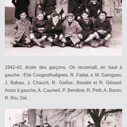
1942-43, école des garçons. On reconnaît, en haut à
gauche : Elie Cougoulhuègnes, R. Fadat, x, M. Garrigues,
J. Babau, J. Chauzit, R. Gaillac, Boudet et R. Géraud.
Assis à gauche, A. Caumeil, P. Bendine, R. Petit, A. Baron,
R. Riu, Sié.