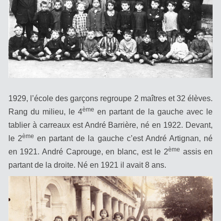
1929, l’école des garçons regroupe 2 maîtres et 32 élèves.
ème
Rang du milieu, le 4
en partant de la gauche avec le
tablier à carreaux est André Barrière, né en 1922. Devant,
ème
le 2
en partant de la gauche c’est André Artignan, né
ème
en 1921.
André Caprouge, en blanc, est le 2
assis en
partant de la droite. Né en 1921 il avait 8 ans.