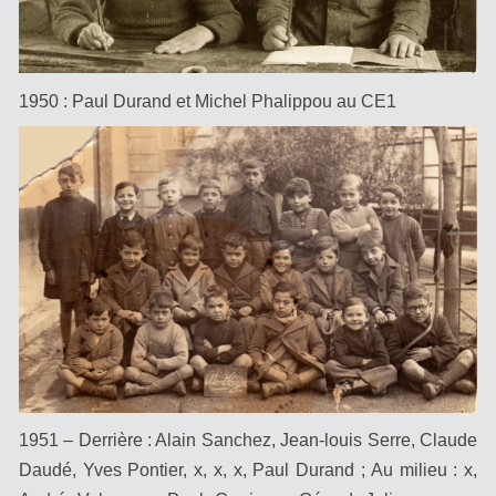
1950 : Paul Durand et Michel Phalippou au CE1
1951 – Derrière : Alain Sanchez, Jean-louis Serre, Claude
Daudé, Yves Pontier, x, x, x, Paul Durand ; Au milieu : x,