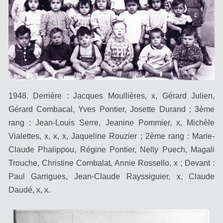
1948. Derrière : Jacques Moullières, x, Gérard Julien,
Gérard Combacal, Yves Pontier, Josette Durand ; 3ème
rang : Jean-Louis Serre, Jeanine Pommier, x, Michèle
Vialettes, x, x, x, Jaqueline Rouzier ; 2ème rang : Marie-
Claude Phalippou, Régine Pontier, Nelly Puech, Magali
Trouche, Christine Combalat, Annie Rossello, x ; Devant :
Paul Garrigues, Jean-Claude Rayssiguier, x, Claude
Daudé, x, x.