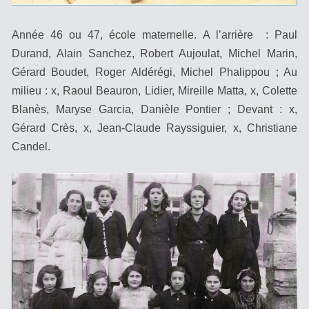
Année 46 ou 47, école maternelle. A l’arrière : Paul
Durand, Alain Sanchez, Robert Aujoulat, Michel Marin,
Gérard Boudet, Roger Aldérégi, Michel Phalippou ; Au
milieu : x, Raoul Beauron, Lidier, Mireille Matta, x, Colette
Blanès, Maryse Garcia, Danièle Pontier ; Devant : x,
Gérard Crès, x, Jean-Claude Rayssiguier, x, Christiane
Candel.