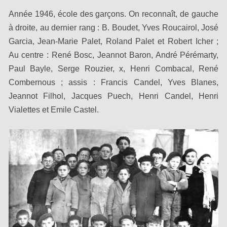
Année 1946, école des garçons. On reconnaît, de gauche
à droite, au dernier rang : B. Boudet, Yves Roucairol, José
Garcia, Jean-Marie Palet, Roland Palet et Robert Icher ;
Au centre : René Bosc, Jeannot Baron, André Pérémarty,
Paul Bayle, Serge Rouzier, x, Henri Combacal, René
Combernous ; assis : Francis Candel, Yves Blanes,
Jeannot Filhol, Jacques Puech, Henri Candel, Henri
Vialettes et Emile Castel.