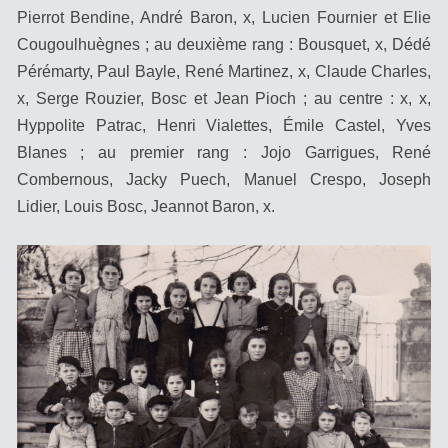
Pierrot Bendine, André Baron, x, Lucien Fournier et Elie
Cougoulhuègnes ; au deuxième rang : Bousquet, x, Dédé
Pérémarty, Paul Bayle, René Martinez, x, Claude Charles,
x, Serge Rouzier, Bosc et Jean Pioch ; au centre : x, x,
Hyppolite Patrac, Henri Vialettes, Émile Castel, Yves
Blanes ; au premier rang : Jojo Garrigues, René
Combernous, Jacky Puech, Manuel Crespo, Joseph
Lidier, Louis Bosc, Jeannot Baron, x.