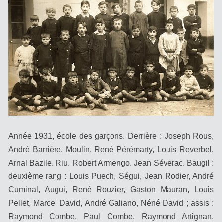
Année 1931, école des garçons. Derrière : Joseph Rous,
André Barrière, Moulin, René Pérémarty, Louis Reverbel,
Arnal Bazile, Riu, Robert Armengo, Jean Séverac, Baugil ;
deuxième rang : Louis Puech, Ségui, Jean Rodier, André
Cuminal, Augui, René Rouzier, Gaston Mauran, Louis
Pellet, Marcel David, André Galiano, Néné David ; assis :
Raymond Combe, Paul Combe, Raymond Artignan,